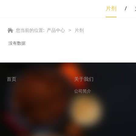
片剂
您当前的位置:
产品中心
>
片剂
没有数据
首页
关于我们
公司简介