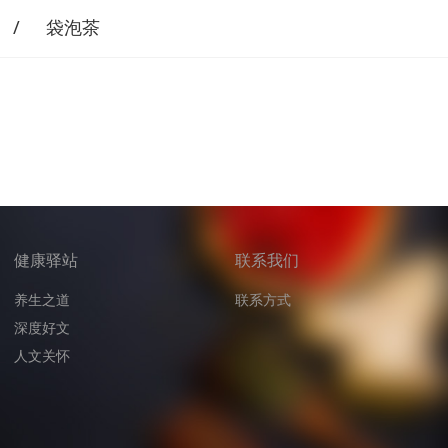
袋泡茶
健康驿站
联系我们
养生之道
联系
方式
深度好文
人文关怀