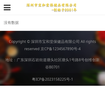
没有数据
Copyright © 深圳市宝和堂保健品有限公司 All rights
reserved 京CP备1234567890号-4
地址：广东深圳石岩街道塘头社区塘头1号路8号创维创新
谷B0701
粤ICP备2023158225号-1