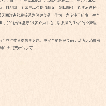
司，自 2001 年创立以来，已经积累超过二十年的行业经
”为主打品牌，主营产品包括海狗丸、清咽糖浆、铁皮石斛粉
红景天西洋参颗粒等系列保健食品。作为一家专注于研发、生产
业，我们始终坚守“以客户为中心，以质量为生命”的经营理
为全球消费者提供更健康、更安全的保健食品，以满足消费者
大消费者的认可.....